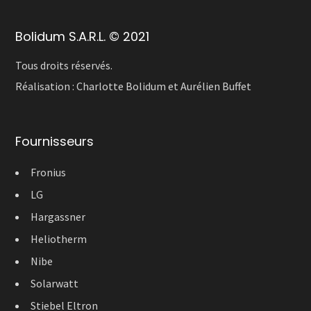
Bolidum S.A.R.L. © 2021
Tous droits réservés.
Réalisation :
Charlotte Bolidum
et
Aurélien Buffet
Fournisseurs
Fronius
LG
Hargassner
Heliotherm
Nibe
Solarwatt
Stiebel Eltron