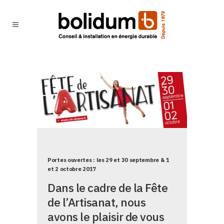
Portes ouvertes : les 29 et 30 septembre & 1
et 2 octobre 2017
Dans le cadre de la Fête
de l’Artisanat, nous
avons le plaisir de vous