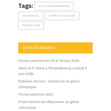
Tags:
AUTOCONSOMMATION
CHAUFFAGE
POMPE À CHALEUR
PROMOTION
ARTICLES RÉCENTS
Portes ouvertes les 25 et 26 mai 2024
4ème Arti’theim à Wissembourg ce jeudi 5
mai à18h
Bolidum recrute : technicien en génie
climatique
Portes ouvertes 2021
Poste technicien dépanneur en génie
climatique