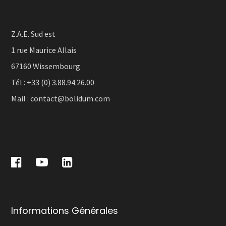
Z.A.E. Sud est
1 rue Maurice Allais
67160 Wissembourg
Tél :
+33 (0) 3.88.94.26.00
Mail :
contact@bolidum.com
Informations Générales