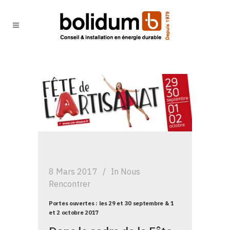
8 Mars 2017
In
Nous
Rencontrer
Portes ouvertes : les 29 et 30 septembre & 1
et 2 octobre 2017