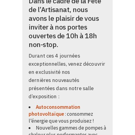
Dans le cadre de la Fête
de l’Artisanat, nous
avons le plaisir de vous
inviter à nos portes
ouvertes de 10h à 18h
non-stop.
Durant ces 4 journées
exceptionnelles, venez découvrir
en exclusivité nos
dernières nouveautés
présentées dans notre salle
d’exposition :
Autoconsommation
photovoltaïque
: consommez
l’énergie que vous produisez !
Nouvelles gammes de pompes à
chaleur plus performantes avec