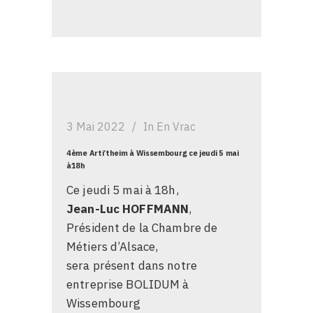
3 Mai 2022
In
En Vrac
4ème Arti’theim à Wissembourg ce jeudi 5 mai
à18h
Ce jeudi 5 mai à 18h,
Jean-Luc HOFFMANN
,
Président de la Chambre de
Métiers d’Alsace,
sera présent dans notre
entreprise BOLIDUM à
Wissembourg