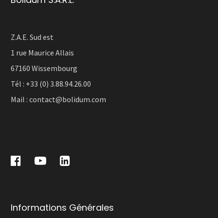
Z.A.E. Sud est
1 rue Maurice Allais
67160 Wissembourg
Tél :
+33 (0) 3.88.94.26.00
Mail :
contact@bolidum.com
Informations Générales