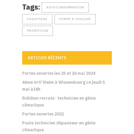
Tags:
AUTOCONSOMMATION
CHAUFFAGE
POMPE À CHALEUR
PROMOTION
ARTICLES RÉCENTS
Portes ouvertes les 25 et 26 mai 2024
4ème Arti’theim à Wissembourg ce jeudi 5
mai à18h
Bolidum recrute : technicien en génie
climatique
Portes ouvertes 2021
Poste technicien dépanneur en génie
climatique