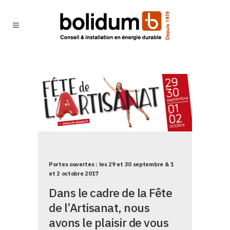
Portes ouvertes : les 29 et 30 septembre & 1
et 2 octobre 2017
Dans le cadre de la Fête
de l’Artisanat, nous
avons le plaisir de vous