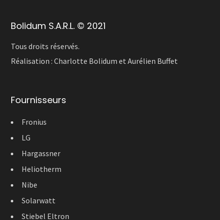
Bolidum S.A.R.L. © 2021
Tous droits réservés.
Réalisation :
Charlotte Bolidum
et
Aurélien Buffet
Fournisseurs
Fronius
LG
Hargassner
Heliotherm
Nibe
Solarwatt
Stiebel Eltron